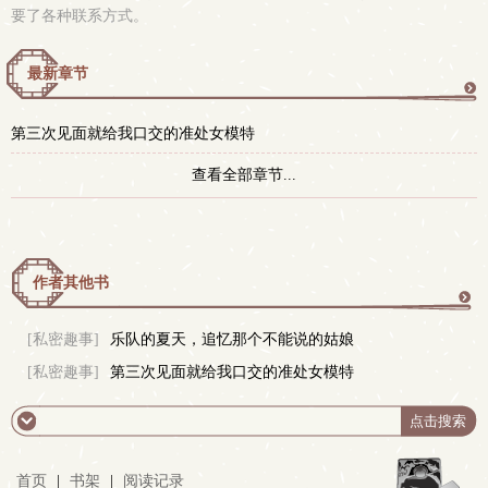
要了各种联系方式。
最新章节
更
第三次见面就给我口交的准处女模特
多
查看全部章节...
作者其他书
更
[私密趣事]
乐队的夏天，追忆那个不能说的姑娘
[私密趣事]
第三次见面就给我口交的准处女模特
多
首页
|
书架
|
阅读记录