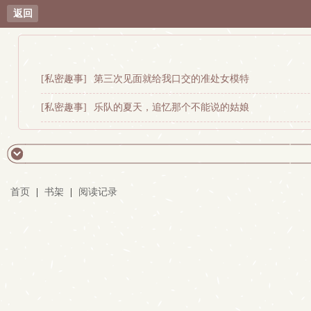
返回
[私密趣事]
第三次见面就给我口交的准处女模特
[私密趣事]
乐队的夏天，追忆那个不能说的姑娘
首页
|
书架
|
阅读记录