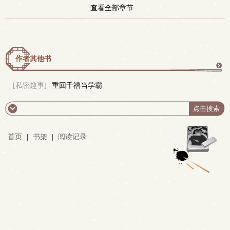
查看全部章节...
作者其他书
更
[私密趣事]
重回千禧当学霸
多
首页
|
书架
|
阅读记录