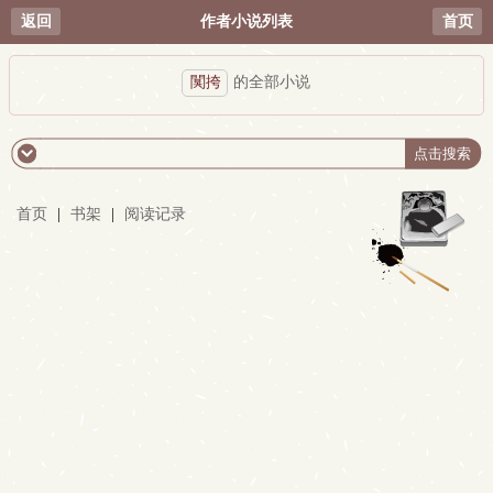
返回
作者小说列表
首页
闃挎
的全部小说
首页
|
书架
|
阅读记录