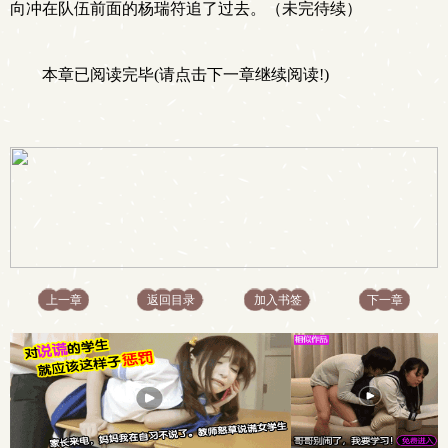
向冲在队伍前面的杨瑞符追了过去。（未完待续）
本章已阅读完毕(请点击下一章继续阅读!)
上一章
返回目录
加入书签
下一章