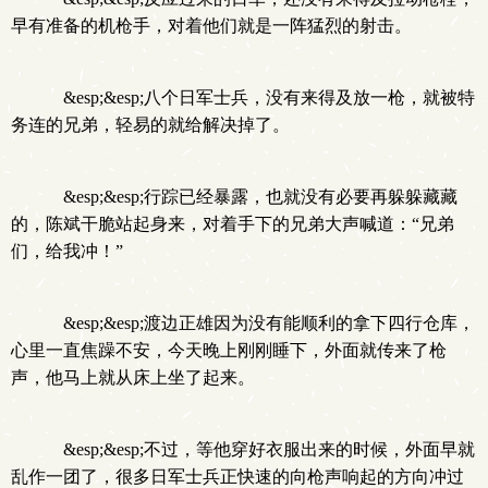
早有准备的机枪手，对着他们就是一阵猛烈的射击。
&esp;&esp;八个日军士兵，没有来得及放一枪，就被特
务连的兄弟，轻易的就给解决掉了。
&esp;&esp;行踪已经暴露，也就没有必要再躲躲藏藏
的，陈斌干脆站起身来，对着手下的兄弟大声喊道：“兄弟
们，给我冲！”
&esp;&esp;渡边正雄因为没有能顺利的拿下四行仓库，
心里一直焦躁不安，今天晚上刚刚睡下，外面就传来了枪
声，他马上就从床上坐了起来。
&esp;&esp;不过，等他穿好衣服出来的时候，外面早就
乱作一团了，很多日军士兵正快速的向枪声响起的方向冲过