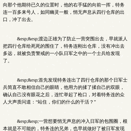
向那个他期待已久的位置时，他的右手猛的向前一挥，特务
连一百多来号人，如同幽灵一般，悄无声息从四行仓库的出
口，冲了出去。
&esp;&esp;渡边正雄为了防止一营突围出去，早就派人
把四行仓库给死死的围住了，特务连刚出仓库，没有冲出去
多远，就被负责警戒的一小队日军之中的一个士兵给发现
了。
&esp;&esp;首先发现特务连出了四行仓库的那个日军士
兵简直不敢相信自己的眼睛，他用力的揉了揉自己的双眼，
确认自己没有眼花之后，连忙举起了枪口，对着特务连的众
人大声质问道：“站住，你们的什么的干活？”
&esp;&esp;一营想要悄无声息的冲入日军的包围圈，根
本就是不可能的，特务连的兄弟，也早就做好了被日军发现