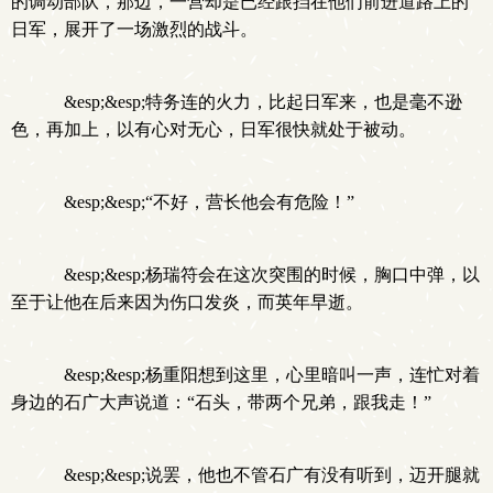
的调动部队，那边，一营却是已经跟挡在他们前进道路上的
日军，展开了一场激烈的战斗。
&esp;&esp;特务连的火力，比起日军来，也是毫不逊
色，再加上，以有心对无心，日军很快就处于被动。
&esp;&esp;“不好，营长他会有危险！”
&esp;&esp;杨瑞符会在这次突围的时候，胸口中弹，以
至于让他在后来因为伤口发炎，而英年早逝。
&esp;&esp;杨重阳想到这里，心里暗叫一声，连忙对着
身边的石广大声说道：“石头，带两个兄弟，跟我走！”
&esp;&esp;说罢，他也不管石广有没有听到，迈开腿就