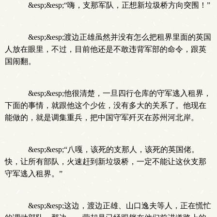
&esp;&esp;“嗨，支那军队，正想新垃圾桥方向突围！”
&esp;&esp;渡边正雄虽然并没有怎么把租界里面的英国
人放在眼里，不过，目前他还是不敢违背军部的命令，跟英
国闹翻。
&esp;&esp;他很清楚，一旦四行仓库的守军逃入租界，
下面的事情，就跟他这个少佐，没有多大的关系了。他现在
能做的，就是调集重兵，把中国守军歼灭在苏州河北岸。
&esp;&esp;“八嘎，该死的支那人，该死的英国佬。
快，让所有部队，火速赶到新垃圾桥，一定不能让这伙支那
守军逃入租界。”
&esp;&esp;这边，渡边正雄、山口逸夫等人，正在慌忙