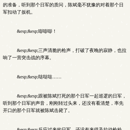
的准备，听到那个日军的质问，陈斌毫不犹豫的对着那个日
军扣动了扳机。
&esp;&esp;嘭嘭嘭！
&esp;&esp;三声清脆的枪声，打破了夜晚的寂静，也拉
响了一营突击战的序幕。
&esp;&esp;哒哒哒……
&esp;&esp;跟被陈斌打死的那个日军一起巡逻的日军，
听到那个日军的声音，刚刚转过头来，还没有看清楚，率先
开口的那个日军就被陈斌击毙了。
&esp;&esp;反应过来的日军，还没有来得及拉动枪栓，