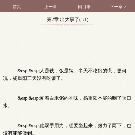
首页
上一章
回目录
下一章 >
第2章 出大事了(1/1)
&esp;&esp;人是铁，饭是钢。半天不吃饿的慌，更何
况，杨重阳三天没有吃饭了。
&esp;&esp;闻着白米粥的香味，杨重阳本能的咽了咽口
水。
&esp;&esp;他双手用力，想要坐起来，努力了两下，也
没有能够做到。