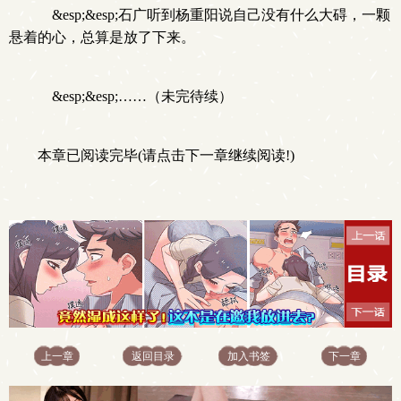
&esp;&esp;石广听到杨重阳说自己没有什么大碍，一颗
悬着的心，总算是放了下来。
&esp;&esp;……（未完待续）
本章已阅读完毕(请点击下一章继续阅读!)
上一章
返回目录
加入书签
下一章