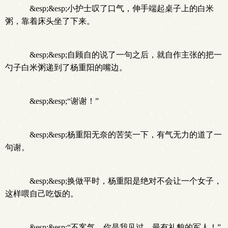
&esp;&esp;小护士叹了口气，伸手端起桌子上的白米
粥，靠着床头坐了下来。
&esp;&esp;自顾自的说了一句之后，就自作主张的把一
勺子白米粥递到了杨重阳的嘴边。
&esp;&esp;“谢谢！”
&esp;&esp;杨重阳无奈的苦笑一下，有气无力的道了一
句谢。
&esp;&esp;换做平时，杨重阳是绝对不会让一个女子，
这样喂自己吃饭的。
&esp;&esp;“不客气，你是我见过，最有礼貌的军人！”