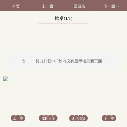
首页
上一章
回目录
下一章 >
掀桌(1/1)
努力加载中,5秒内没有显示轻刷新页面！
上一章
返回目录
加入书签
下一章