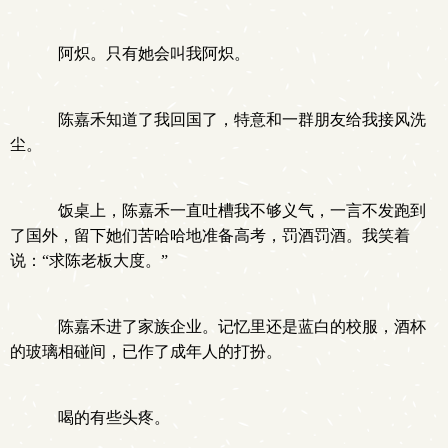
阿炽。只有她会叫我阿炽。
陈嘉禾知道了我回国了，特意和一群朋友给我接风洗
尘。
饭桌上，陈嘉禾一直吐槽我不够义气，一言不发跑到
了国外，留下她们苦哈哈地准备高考，罚酒罚酒。我笑着
说：“求陈老板大度。”
陈嘉禾进了家族企业。记忆里还是蓝白的校服，酒杯
的玻璃相碰间，已作了成年人的打扮。
喝的有些头疼。