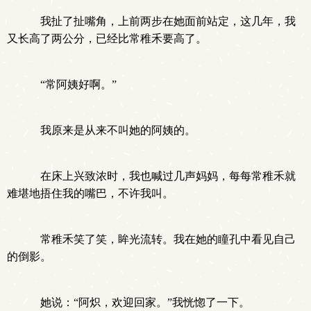
我扯了扯嘴角，上前两步在她面前站定，这几年，我
又长高了两公分，已经比常稚禾要高了。
“常阿姨好啊。”
我原来是从来不叫她的阿姨的。
在床上兴致浓时，我也喊过几声妈妈，每每常稚禾就
难堪地捂住我的嘴巴，不许我叫。
常稚禾笑了笑，眸光流转。我在她的瞳孔中看见自己
的倒影。
她说：“阿炽，欢迎回家。”我恍惚了一下。