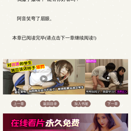
阿音笑弯了眉眼。
本章已阅读完毕(请点击下一章继续阅读!)
上一章
返回目录
加入书签
下一章