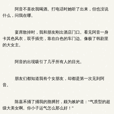
阿音不喜欢我喝酒。打电话时她听了出来，但也没说
什么，问我在哪。
宴席散掉时，我和朋友刚出酒店门口。看见阿音一身
卡其色风衣，双手插兜，靠在白色的车门边。像极了韩剧里
的大女主。
阿音的出现吸引了几乎所有人的目光。
朋友们都知道我有个女朋友，却都是第一次见到阿
音。
陈嘉禾捅了捅我的胳膊肘，颇为嫉妒道：“气质型的超
级大美女啊。你小子运气怎么那么好！”