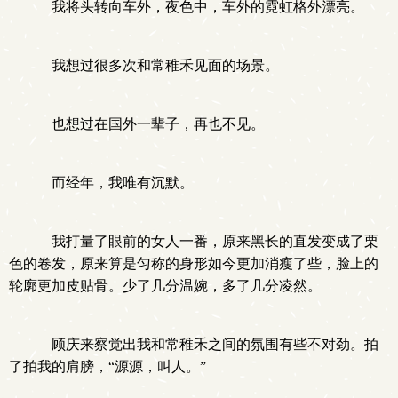
我将头转向车外，夜色中，车外的霓虹格外漂亮。
我想过很多次和常稚禾见面的场景。
也想过在国外一辈子，再也不见。
而经年，我唯有沉默。
我打量了眼前的女人一番，原来黑长的直发变成了栗
色的卷发，原来算是匀称的身形如今更加消瘦了些，脸上的
轮廓更加皮贴骨。少了几分温婉，多了几分凌然。
顾庆来察觉出我和常稚禾之间的氛围有些不对劲。拍
了拍我的肩膀，“源源，叫人。”