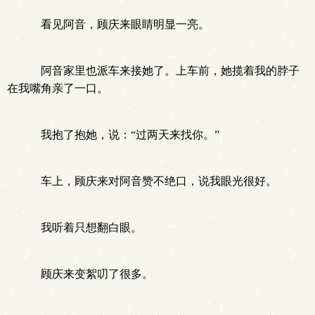
看见阿音，顾庆来眼睛明显一亮。
阿音家里也派车来接她了。上车前，她揽着我的脖子
在我嘴角亲了一口。
我抱了抱她，说：“过两天来找你。”
车上，顾庆来对阿音赞不绝口，说我眼光很好。
我听着只想翻白眼。
顾庆来变絮叨了很多。