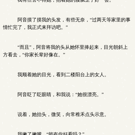
阿音摸了摸我的头发，有些无奈，“过两天等家里的事
情忙完了，我正式来拜访吧。”
“而且”，阿音将我的头从她怀里捧起来，目光朝斜上
方看去，“你家长辈好像在。”
我顺着她的目光，看到二楼阳台上的女人。
阿音眨了眨眼睛，和我说：“她很漂亮。”
说着，她抬头，微笑，向常稚禾点头示意。
我撇了撇嘴，“能有你好看吗？”