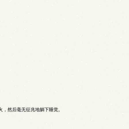
火，然后毫无征兆地躺下睡觉。