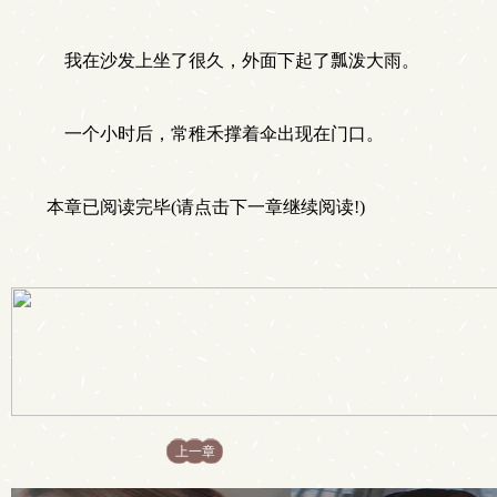
我在沙发上坐了很久，外面下起了瓢泼大雨。
一个小时后，常稚禾撑着伞出现在门口。
本章已阅读完毕(请点击下一章继续阅读!)
上一章