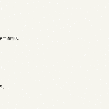
第二通电话。
表。