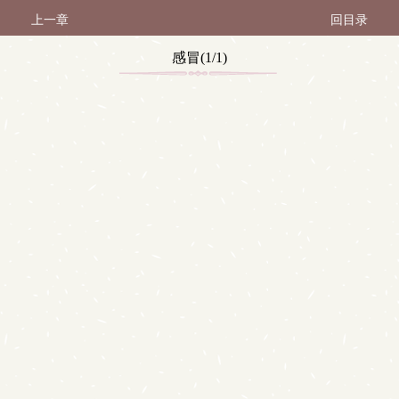
上一章
回目录
感冒(1/1)