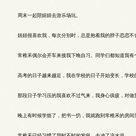
周末一起陪妞妞去游乐场玩。
妞妞很喜欢我，每次分别时，总是抱着我的脖子恋恋不
常稚禾偶尔会开车来接我下晚自习。同学们都知道我有
高考的日子越来越近，我在学校的日子开始变长，学校
那段日子学习压的我喜欢不过气来，我身心俱疲，对做
晚上有时候学烦了，把书一扔，我就跑到常稚禾的房间
常稚禾已经习惯了我时不时的发疯。去冲了凉水澡。