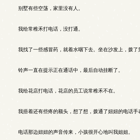
别墅有些空荡，家里没有人。
我给常稚禾打电话，没打通。
我找了一些感冒药，就着水咽下去。坐在沙发上，拨了
铃声一直在提示正在通话中，最后自动挂断了。
我给花店打电话，花店的员工说常稚禾不在。
我捂着还有些疼的额头，想了想，拨通了妞妞的电话手
电话那边妞妞的声音传来，小孩很开心地叫我姐姐。