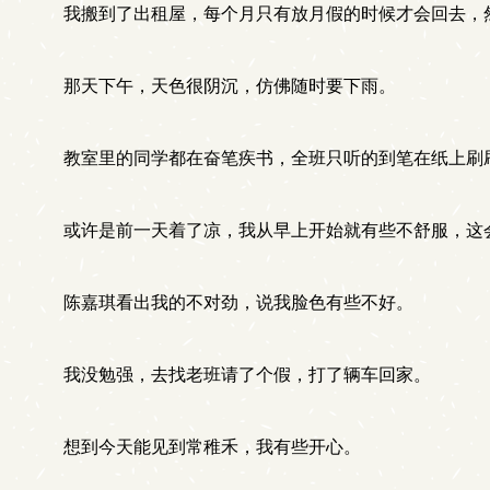
我搬到了出租屋，每个月只有放月假的时候才会回去，
那天下午，天色很阴沉，仿佛随时要下雨。
教室里的同学都在奋笔疾书，全班只听的到笔在纸上刷
或许是前一天着了凉，我从早上开始就有些不舒服，这
陈嘉琪看出我的不对劲，说我脸色有些不好。
我没勉强，去找老班请了个假，打了辆车回家。
想到今天能见到常稚禾，我有些开心。