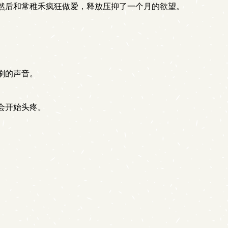
然后和常稚禾疯狂做爱，释放压抑了一个月的欲望。
刷的声音。
会开始头疼。